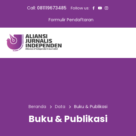
Call:
081119673485
Follow us:
Formulir Pendaftaran
Beranda
Data
Buku & Publikasi
Buku & Publikasi