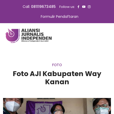
Call:
081119673485
Follow us:
Formulir Pendaftaran
FOTO
Foto AJI Kabupaten Way
Kanan