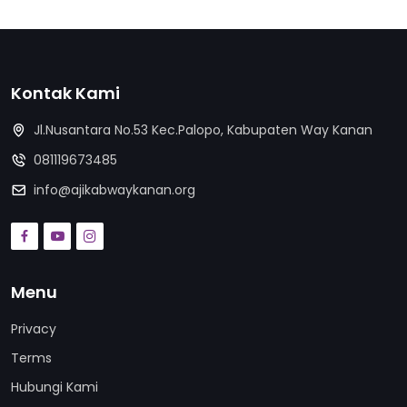
Kontak Kami
Jl.Nusantara No.53 Kec.Palopo, Kabupaten Way Kanan
081119673485
info@ajikabwaykanan.org
Menu
Privacy
Terms
Hubungi Kami