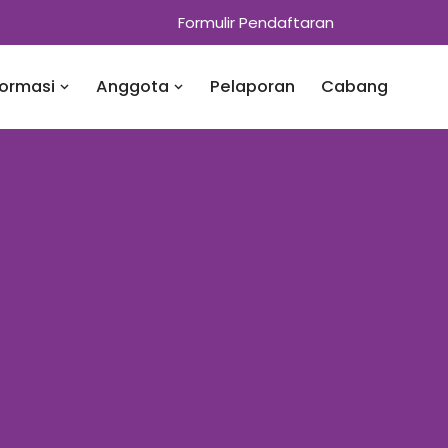
Formulir Pendaftaran
formasi
Anggota
Pelaporan
Cabang