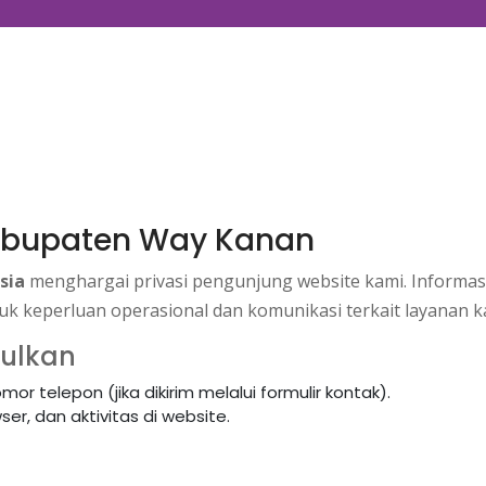
 Kabupaten Way Kanan
sia
menghargai privasi pengunjung website kami. Informas
k keperluan operasional dan komunikasi terkait layanan k
pulkan
or telepon (jika dikirim melalui formulir kontak).
er, dan aktivitas di website.