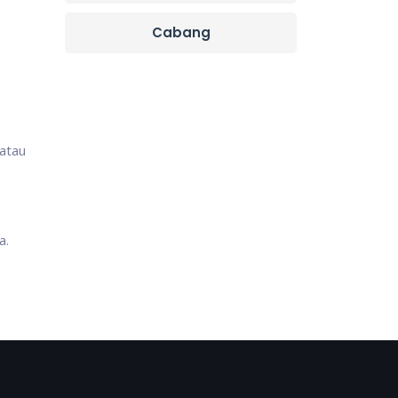
Cabang
 atau
a.