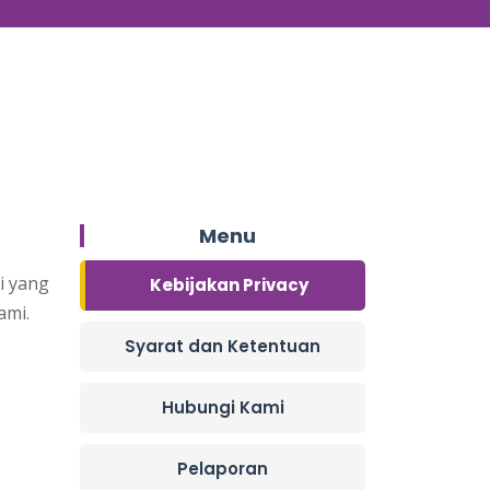
Menu
i yang
Kebijakan Privacy
ami.
Syarat dan Ketentuan
Hubungi Kami
Pelaporan