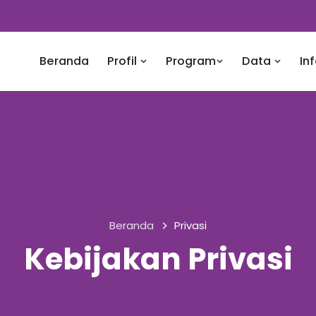
Beranda
Profil
Program
Data
In
Beranda
Privasi
Kebijakan Privasi