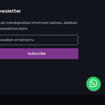
ewsletter
tuk mendapatkan informasi terbaru, silahkan
 newsletter kami
Subscribe