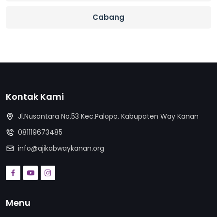
Cabang
Kontak Kami
Jl.Nusantara No.53 Kec.Palopo, Kabupaten Way Kanan
081119673485
info@ajikabwaykanan.org
Menu