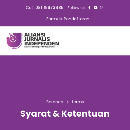
Call:
081119673485
Follow us:
Formulir Pendaftaran
Beranda
terms
Syarat & Ketentuan